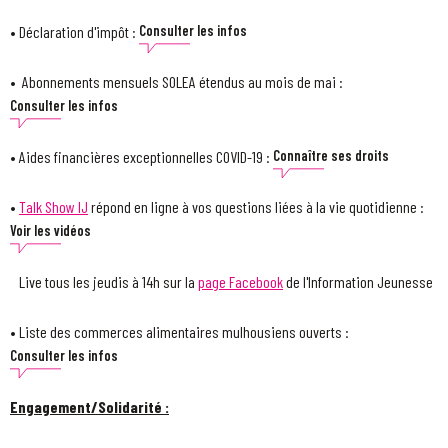
• Déclaration d'impôt :
Consulter les infos
• Abonnements mensuels SOLEA étendus au mois de mai :
Consulter les infos
• Aides financières exceptionnelles COVID-19 :
Connaître ses droits
•
Talk Show IJ
répond en ligne à vos questions liées à la vie quotidienne :
Voir les vidéos
Live tous les jeudis à 14h sur la
page Facebook
de l'Information Jeunesse
• Liste des commerces alimentaires mulhousiens ouverts :
Consulter les infos
Engagement/Solidarité :