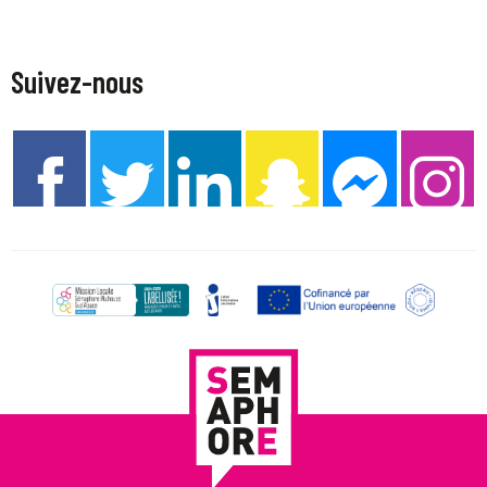
Suivez-nous
Facebook
Twitter
LinkedIn
Snapchat
Messenger
Instagram